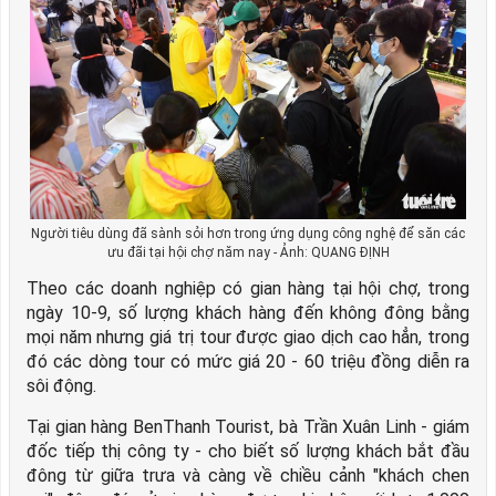
Người tiêu dùng đã sành sỏi hơn trong ứng dụng công nghệ để săn các
ưu đãi tại hội chợ năm nay - Ảnh: QUANG ĐỊNH
Theo các doanh nghiệp có gian hàng tại hội chợ, trong
ngày 10-9, số lượng khách hàng đến không đông bằng
mọi năm nhưng giá trị tour được giao dịch cao hẳn, trong
đó các dòng tour có mức giá 20 - 60 triệu đồng diễn ra
sôi động.
Tại gian hàng BenThanh Tourist, bà Trần Xuân Linh - giám
đốc tiếp thị công ty - cho biết số lượng khách bắt đầu
đông từ giữa trưa và càng về chiều cảnh "khách chen