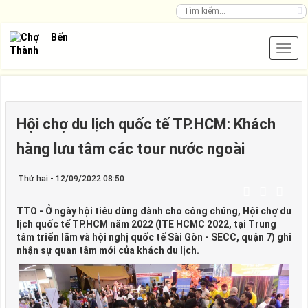
Hội chợ du lịch quốc tế TP.HCM: Khách
hàng lưu tâm các tour nước ngoài
Thứ hai - 12/09/2022 08:50
TTO - Ở ngày hội tiêu dùng dành cho công chúng, Hội chợ du
lịch quốc tế TP.HCM năm 2022 (ITE HCMC 2022, tại Trung
tâm triển lãm và hội nghị quốc tế Sài Gòn - SECC, quận 7) ghi
nhận sự quan tâm mới của khách du lịch.