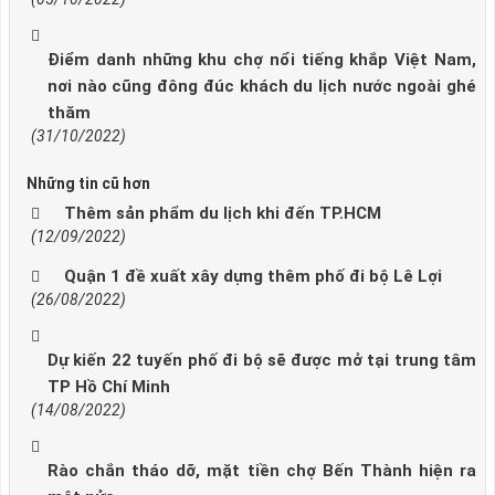
Điểm danh những khu chợ nổi tiếng khắp Việt Nam,
nơi nào cũng đông đúc khách du lịch nước ngoài ghé
thăm
(31/10/2022)
Những tin cũ hơn
Thêm sản phẩm du lịch khi đến TP.HCM
(12/09/2022)
Quận 1 đề xuất xây dựng thêm phố đi bộ Lê Lợi
(26/08/2022)
Dự kiến 22 tuyến phố đi bộ sẽ được mở tại trung tâm
TP Hồ Chí Minh
(14/08/2022)
Rào chắn tháo dỡ, mặt tiền chợ Bến Thành hiện ra