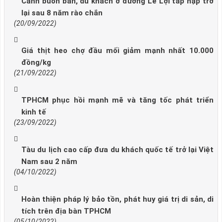
Cảnh buôn bán, du khách ở đường Lê Lợi tấp nập trở
lại sau 8 năm rào chắn
(20/09/2022)
Giá thịt heo chợ đầu mối giảm mạnh nhất 10.000
đồng/kg
(21/09/2022)
TPHCM phục hồi mạnh mẽ và tăng tốc phát triển
kinh tế
(23/09/2022)
Tàu du lịch cao cấp đưa du khách quốc tế trở lại Việt
Nam sau 2 năm
(04/10/2022)
Hoàn thiện pháp lý bảo tồn, phát huy giá trị di sản, di
tích trên địa bàn TPHCM
(05/10/2022)