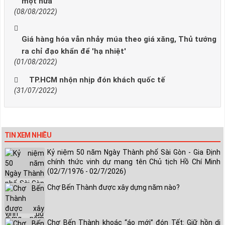
một nửa
(08/08/2022)
Giá hàng hóa vẫn nhảy múa theo giá xăng, Thủ tướng
ra chỉ đạo khẩn để 'hạ nhiệt'
(01/08/2022)
TP.HCM nhộn nhịp đón khách quốc tế
(31/07/2022)
TIN XEM NHIỀU
Kỷ niệm 50 năm Ngày Thành phố Sài Gòn - Gia Định
chính thức vinh dự mang tên Chủ tịch Hồ Chí Minh
(02/7/1976 - 02/7/2026)
Chợ Bến Thành được xây dựng năm nào?
Chợ Bến Thành khoác “áo mới” đón Tết: Giữ hồn di