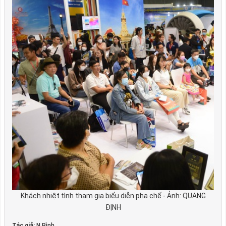
Khách nhiệt tình tham gia biểu diễn pha chế - Ảnh: QUANG
ĐỊNH
Tác giả:
N.Bình