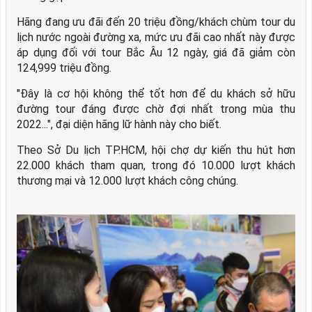
Hãng đang ưu đãi đến 20 triệu đồng/khách chùm tour du
lịch nước ngoài đường xa, mức ưu đãi cao nhất này được
áp dụng đối với tour Bắc Âu 12 ngày, giá đã giảm còn
124,999 triệu đồng.
"Đây là cơ hội không thể tốt hơn để du khách sở hữu
đường tour đáng được chờ đợi nhất trong mùa thu
2022...", đại diện hãng lữ hành này cho biết.
Theo Sở Du lịch TP.HCM, hội chợ dự kiến thu hút hơn
22.000 khách tham quan, trong đó 10.000 lượt khách
thương mại và 12.000 lượt khách công chúng.