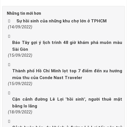
Những tin mới hơn
Sự hồi sinh của những khu chợ lớn ở TPHCM
(14/09/2022)
Báo Tây gợi ý lịch trình 48 giờ khám phá muôn màu
Sài Gòn
(15/09/2022)
Thành phố Hồ Chí Minh lọt top 7 điểm đến xu hướng
mùa thu của Conde Nast Traveler
(15/09/2022)
Cận cảnh đường Lê Lợi "hồi sinh", người thuê mặt
bằng lo lắng
(18/09/2022)