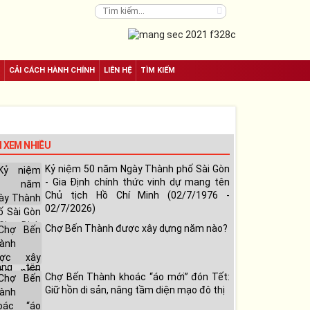
CẢI CÁCH HÀNH CHÍNH
LIÊN HỆ
TÌM KIẾM
N XEM NHIỀU
Kỷ niệm 50 năm Ngày Thành phố Sài Gòn
- Gia Định chính thức vinh dự mang tên
Chủ tịch Hồ Chí Minh (02/7/1976 -
02/7/2026)
Chợ Bến Thành được xây dựng năm nào?
Chợ Bến Thành khoác “áo mới” đón Tết:
Giữ hồn di sản, nâng tầm diện mạo đô thị