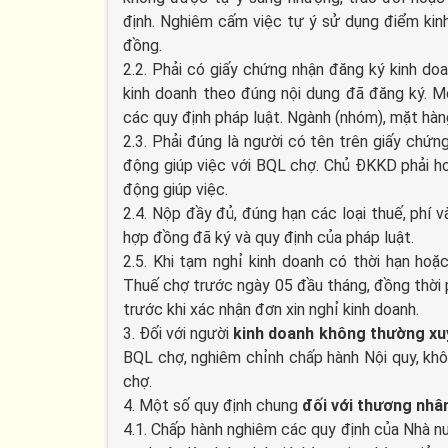
định. Nghiêm cấm việc tự ý sử dụng điểm kin
đồng.
2.2. Phải có giấy chứng nhận đăng ký kinh d
kinh doanh theo đúng nội dung đã đăng ký. M
các quy định pháp luật. Ngành (nhóm), mặt hàn
2.3. Phải đúng là người có tên trên giấy chứ
động giúp việc với BQL chợ. Chủ ĐKKD phải ho
động giúp việc.
2.4. Nộp đầy đủ, đúng hạn các loại thuế, phí 
hợp đồng đã ký và quy định của pháp luật.
2.5. Khi tạm nghỉ kinh doanh có thời hạn ho
Thuế chợ trước ngày 05 đầu tháng, đồng thời p
trước khi xác nhận đơn xin nghỉ kinh doanh.
3. Đối với người
kinh doanh không thường xu
BQL chợ, nghiêm chỉnh chấp hành Nội quy, kh
chợ.
4. Một số quy định chung
đối với thương nhân
4.1. Chấp hành nghiêm các quy định của Nhà n