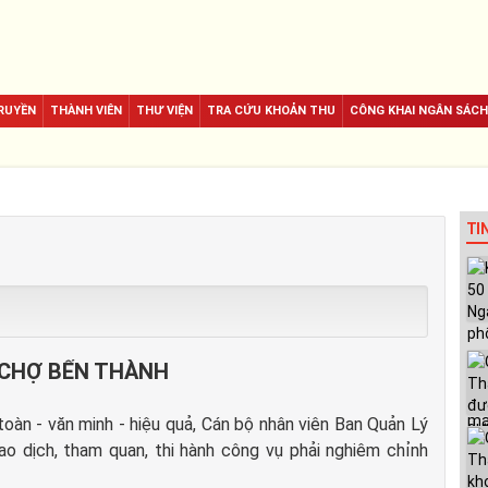
RUYỀN
THÀNH VIÊN
THƯ VIỆN
TRA CỨU KHOẢN THU
CÔNG KHAI NGÂN SÁCH
TI
 CHỢ BẾN THÀNH
àn - văn minh - hiệu quả, Cán bộ nhân viên Ban Quản Lý
ao dịch, tham quan, thi hành công vụ phải nghiêm chỉnh