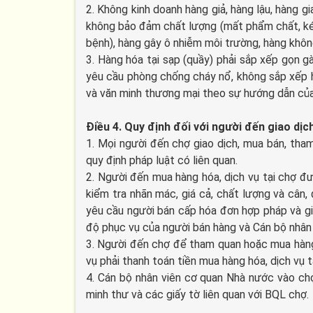
2. Không kinh doanh hàng giả, hàng lậu, hàng g
không bảo đảm chất lượng (mất phẩm chất, ké
bệnh), hàng gây ô nhiễm môi trường, hàng khô
3. Hàng hóa tại sạp (quầy) phải sắp xếp gọn g
yêu cầu phòng chống cháy nổ, không sắp xếp 
và văn minh thương mại theo sự hướng dẫn củ
Điều 4. Quy định đối với người đến giao dịc
1. Mọi người đến chợ giao dịch, mua bán, tha
quy định pháp luật có liên quan.
2. Người đến mua hàng hóa, dịch vụ tại chợ 
kiểm tra nhãn mác, giá cả, chất lượng và cân
yêu cầu người bán cấp hóa đơn hợp pháp và giấ
độ phục vụ của người bán hàng và Cán bộ nhân
3. Người đến chợ để tham quan hoặc mua hàng 
vụ phải thanh toán tiền mua hàng hóa, dịch vụ 
4. Cán bộ nhân viên cơ quan Nhà nước vào chợ
minh thư và các giấy tờ liên quan với BQL chợ.