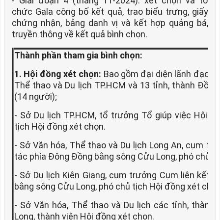
- Giai đoạn 4 (tháng 11-2024): xét chọn và tổ
chức Gala công bố kết quả, trao biểu trưng, giấy
chứng nhận, bảng danh vị và kết hợp quảng bá,
truyền thông về kết quả bình chọn.
Thành phần tham gia bình chọn:
1. Hội đồng xét chọn:
Bao gồm đại diện lãnh đạo Sở 
Thể thao và Du lịch TP.HCM và 13 tỉnh, thành Đồn
(14 người);
- Sở Du lịch TP.HCM, tổ trưởng Tổ giúp việc Hội đồ
tịch Hội đồng xét chọn.
- Sở Văn hóa, Thể thao và Du lịch Long An, cụm tr
tác phía Đông Đồng bằng sông Cửu Long, phó chủ tị
- Sở Du lịch Kiên Giang, cụm trưởng Cụm liên kết 
bằng sông Cửu Long, phó chủ tịch Hội đồng xét chọn
- Sở Văn hóa, Thể thao và Du lịch các tỉnh, thàn
Long, thành viên Hội đồng xét chọn.