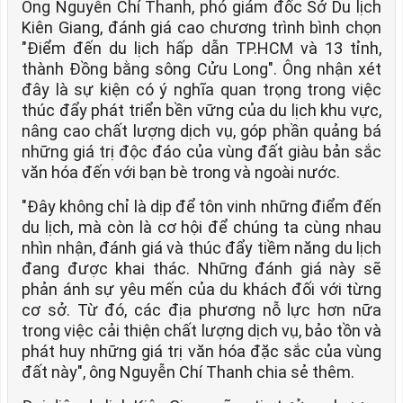
Ông Nguyễn Chí Thanh, phó giám đốc Sở Du lịch
Kiên Giang, đánh giá cao chương trình bình chọn
"Điểm đến du lịch hấp dẫn TP.HCM và 13 tỉnh,
thành Đồng bằng sông Cửu Long". Ông nhận xét
đây là sự kiện có ý nghĩa quan trọng trong việc
thúc đẩy phát triển bền vững của du lịch khu vực,
nâng cao chất lượng dịch vụ, góp phần quảng bá
những giá trị độc đáo của vùng đất giàu bản sắc
văn hóa đến với bạn bè trong và ngoài nước.
"Đây không chỉ là dịp để tôn vinh những điểm đến
du lịch, mà còn là cơ hội để chúng ta cùng nhau
nhìn nhận, đánh giá và thúc đẩy tiềm năng du lịch
đang được khai thác. Những đánh giá này sẽ
phản ánh sự yêu mến của du khách đối với từng
cơ sở. Từ đó, các địa phương nỗ lực hơn nữa
trong việc cải thiện chất lượng dịch vụ, bảo tồn và
phát huy những giá trị văn hóa đặc sắc của vùng
đất này", ông Nguyễn Chí Thanh chia sẻ thêm.