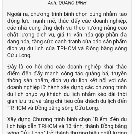
Ảnh: QUANG ĐỊNH
Ngoài ra, chương trình bình chọn cũng nhằm tạo
động lực mạnh mẽ, thúc đẩy các doanh nghiệp,
các nhà cung ứng dịch vụ theo hướng nâng cao
chất lượng dịch vụ, giá trị văn hóa góp phần đa
dạng hóa, tăng sức cạnh tranh của các sản phẩm
dịch vụ du lịch của TP.HCM và Đồng bằng sông
Cửu Long.
Đây là cơ hội cho các doanh nghiệp khai thác
điểm đến đẩy mạnh công tác quảng bá, truyền
thông sản phẩm, dịch vụ du lịch kết nối với các
doanh nghiệp lữ hành xây dựng các chương trình
du lịch phục vụ khách du lịch nhằm kéo dài thời
gian lưu trú và tăng chi tiêu của khách du lịch đến
TP.HCM và Đồng bằng sông Cửu Long.
Xây dựng Chương trình bình chọn "Điểm đến du
lịch hấp dẫn TP.HCM và 13 tỉnh, thành Đồng bằng
sông Cửu Long" trở thành thương hiệu chất lượng