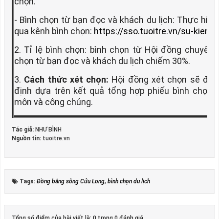
chọn.
- Bình chọn từ bạn đọc và khách du lịch: Thực hiện
qua kênh bình chọn:
https://sso.tuoitre.vn/su-kien
2. Tỉ lệ bình chọn: bình chọn từ Hội đồng chuyên
chọn từ bạn đọc và khách du lịch chiếm 30%.
3.
Cách thức xét chọn:
Hội đồng xét chọn sẽ đánh
định dựa trên kết quả tổng hợp phiếu bình chọn
môn và công chúng.
Tác giả:
NHƯ BÌNH
Nguồn tin:
tuoitre.vn
Tags:
Đồng bằng sông Cửu Long
,
bình chọn du lịch
Tổng số điểm của bài viết là: 0 trong 0 đánh giá