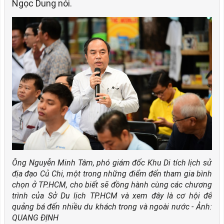
Ngọc Dung nói.
Ông Nguyễn Minh Tâm, phó giám đốc Khu Di tích lịch sử
địa đạo Củ Chi, một trong những điểm đến tham gia bình
chọn ở TP.HCM, cho biết sẽ đồng hành cùng các chương
trình của Sở Du lịch TP.HCM và xem đây là cơ hội để
quảng bá đến nhiều du khách trong và ngoài nước - Ảnh:
QUANG ĐỊNH