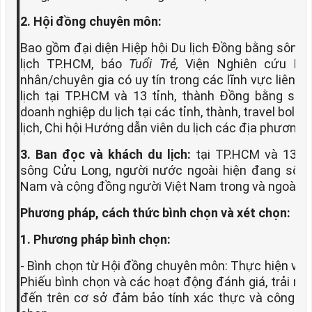
2. Hội đồng chuyên môn:
Bao gồm đại diện Hiệp hội Du lịch Đồng bằng sông 
lịch TP.HCM, báo
Tuổi Trẻ,
Viện Nghiên cứu Du l
nhân/chuyên gia có uy tín trong các lĩnh vực liên 
lịch tại TP.HCM và 13 tỉnh, thành Đồng bằng sôn
doanh nghiệp du lịch tại các tỉnh, thành, travel bollg
lịch, Chi hội Hướng dẫn viên du lịch các địa phương…
3. Ban đọc và khách du lịch:
tại TP.HCM và 13 tỉ
sông Cửu Long, người nước ngoài hiện đang sống 
Nam và cộng đồng người Việt Nam trong và ngoài 
Phương pháp, cách thức bình chọn và xét chọn:
1. Phương pháp bình chọn:
- Bình chọn từ Hội đồng chuyên môn: Thực hiện việ
Phiếu bình chọn và các hoạt động đánh giá, trải ng
đến trên cơ sở đảm bảo tính xác thực và công tâ