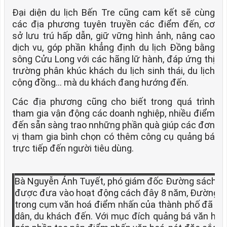
Đại diện du lịch Bến Tre cũng cam kết sẽ cùng
các địa phương tuyên truyền các điểm đến, cơ
sở lưu trú hấp dẫn, giữ vững hình ảnh, nâng cao
dịch vu, góp phần khẳng định du lịch Đồng bằng
sông Cửu Long với các hãng lữ hành, đáp ứng thị
trường phân khúc khách du lịch sinh thái, du lịch
cộng đồng… mà du khách đang hướng đến.
Các địa phương cũng cho biết trong quá trình
tham gia vận động các doanh nghiệp, nhiều điểm
đến sẵn sàng trao nnhững phần quà giúp các đơn
vị tham gia bình chọn có thêm công cụ quảng bá
trực tiếp đến người tiêu dùng.
Bà Nguyễn Ánh Tuyết, phó giám đốc Đường sách TP.
được đưa vào hoạt động cách đây 8 năm, Đường 
trong cụm văn hoá điểm nhấn của thành phố đã th
dân, du khách đến. Với mục đích quảng bá văn ho