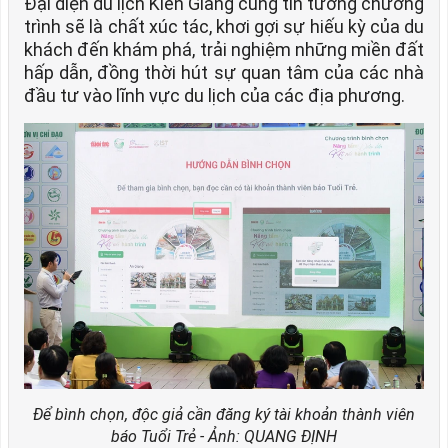
Đại diện du lịch Kiên Giang cũng tin tưởng chương
trình sẽ là chất xúc tác, khơi gợi sự hiếu kỳ của du
khách đến khám phá, trải nghiệm những miền đất
hấp dẫn, đồng thời hút sự quan tâm của các nhà
đầu tư vào lĩnh vực du lịch của các địa phương.
Để bình chọn, độc giả cần đăng ký tài khoản thành viên
báo Tuổi Trẻ - Ảnh: QUANG ĐỊNH