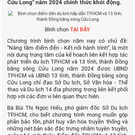
Cửu Long" năm 2024 chính thức khởi động.
Bình chọn
TẠI ĐÂY
Chương trình bình chọn năm nay có chủ đề:
"Nâng tầm điểm đến - Kết nối hành trình", là một
nội dung trọng tâm của kế hoạch liên kết hợp tác
phát triển du lịch TP.HCM và 13 tỉnh, thành Đồng
bằng sông Cửu Long năm 2024 được UBND
TP.HCM và UBND 13 tỉnh, thành Đồng bằng sông
Cửu Long chỉ đạo Sở Du lịch, Sở Văn hóa - Thể
thao và Du lịch 14 địa phương trong liên kết phối
hợp với các đơn vị liên quan thực hiện.
Bà Bùi Thị Ngọc Hiếu, phó giám đốc Sở Du lịch
TP.HCM, cho biết chương trình mong muốn góp
phần bảo tồn, phát huy văn hóa truyền thống và
những nét bản sắc đặc trưng nhằm tuyên truyền,