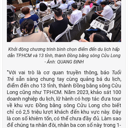
Khởi động chương trình bình chọn điểm đến du lịch hấp
dẫn TP.HCM và 13 tỉnh, thành Đồng bằng sông Cửu Long
- Ảnh: QUANG ĐỊNH
"Với vai trò là cơ quan truyền thông, báo
Tuổi
Trẻ
sẵn sàng chung tay cùng quảng bá du lịch,
điểm đến cho 13 tỉnh, thành Đồng bằng sông Cửu
Long cũng như TP.HCM. Năm 2023, khảo sát 100
doanh nghiệp du lịch, lữ hành có hợp tác đưa tour
về khu vực Đồng bằng sông Cửu Long cho biết
chỉ có 2,5 triệu lượt khách đến khu vực này. Đây
là con số khiêm tốn, có thể chưa đầy đủ. Làm sao
để chúng ta nhân đôi, nhân ba con số này trong 1-