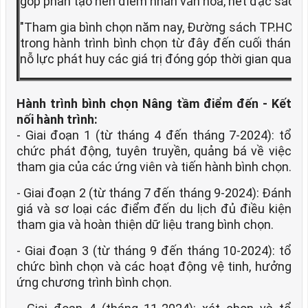
góp phần tạo nên điểm nhấn văn hoá, nét đặc sắc c
"Tham gia bình chọn năm nay, Đường sách TP.HCM x
trong hành trình bình chọn từ đây đến cuối tháng 1
nỗ lực phát huy các giá trị đóng góp thời gian qua", 
Hành trình bình chọn Nâng tầm điểm đến - Kết
nối hành trình:
- Giai đoạn 1 (từ tháng 4 đến tháng 7-2024): tổ
chức phát động, tuyên truyền, quảng bá về việc
tham gia của các ứng viên và tiến hành bình chọn.
- Giai đoạn 2 (từ tháng 7 đến tháng 9-2024): Đánh
giá và sơ loại các điểm đến du lịch đủ điều kiện
tham gia và hoàn thiện dữ liệu trang bình chọn.
- Giai đoạn 3 (từ tháng 9 đến tháng 10-2024): tổ
chức bình chọn và các hoạt động vệ tinh, hưởng
ứng chương trình bình chọn.