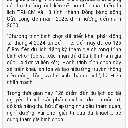
của hoạt động trình liên kết hợp tác phát triển du
lịch TP.HCM và 13 tỉnh, thành Đồng bằng sông
Cửu Long đến năm 2025, định hướng đến năm
2030.
"Chương trình bình chọn đã triển khai, phát động
từ tháng 4-2024 tại Bến Tre. Đến nay đã có 126
điểm đến du lịch đăng ký tham gia chương trình
bình chọn (có sự xác nhận đủ điều kiện tham gia
của 14 đơn vị liên kết). Hành trình bình chọn này
sẽ triển khai, lan tỏa và tạo hiệu ứng truyền thông
đến cộng đồng và hệ sinh thái du lịch", bà Hiếu
nhấn mạnh.
Trong thời gian này, 126 điểm đến du lịch có tài
nguyên du lịch, sản phẩm, dịch vụ du lịch nổi bật,
có khả năng thu hút, đáp ứng nhu cầu tham quan,
nghỉ dưỡng, vui chơi giải trí của du khách… sẽ
cùng tham gia bình chọn.