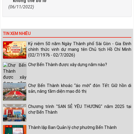
không thể bỏ lỡ
(06/11/2022)
TIN XEM NHIỀU
Kỷ niệm 50 năm Ngày Thành phố Sài Gòn - Gia Định
chính thức vinh dự mang tên Chủ tịch Hồ Chí Minh
(02/7/1976 - 02/7/2026)
Chợ Bến Thành được xây dựng năm nào?
Chợ Bến Thành khoác “áo mới” đón Tết: Giữ hồn di
sản, nâng tầm diện mạo đô thị
Chương trình "SAN SẺ YÊU THƯƠNG" năm 2025 tại
chợ Bến Thành
Thành lập Ban Quản lý chợ phường Bến Thành