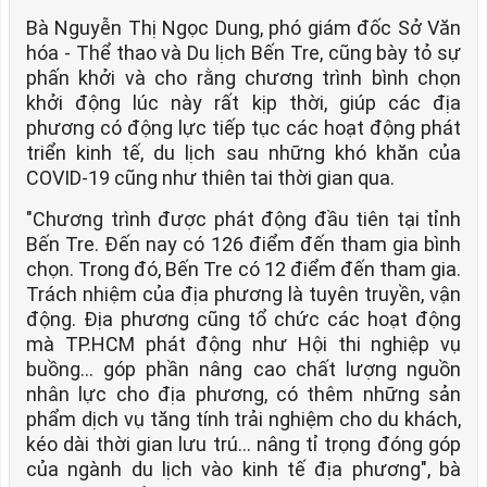
Bà Nguyễn Thị Ngọc Dung, phó giám đốc Sở Văn
hóa - Thể thao và Du lịch Bến Tre, cũng bày tỏ sự
phấn khởi và cho rằng chương trình bình chọn
khởi động lúc này rất kịp thời, giúp các địa
phương có động lực tiếp tục các hoạt động phát
triển kinh tế, du lịch sau những khó khăn của
COVID-19 cũng như thiên tai thời gian qua.
"Chương trình được phát động đầu tiên tại tỉnh
Bến Tre. Đến nay có 126 điểm đến tham gia bình
chọn. Trong đó, Bến Tre có 12 điểm đến tham gia.
Trách nhiệm của địa phương là tuyên truyền, vận
động. Địa phương cũng tổ chức các hoạt động
mà TP.HCM phát động như Hội thi nghiệp vụ
buồng… góp phần nâng cao chất lượng nguồn
nhân lực cho địa phương, có thêm những sản
phẩm dịch vụ tăng tính trải nghiệm cho du khách,
kéo dài thời gian lưu trú… nâng tỉ trọng đóng góp
của ngành du lịch vào kinh tế địa phương", bà