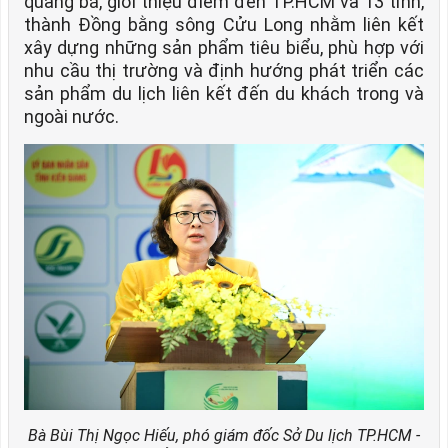
quảng bá, giới thiệu điểm đến TP.HCM và 13 tỉnh,
thành Đồng bằng sông Cửu Long nhằm liên kết
xây dựng những sản phẩm tiêu biểu, phù hợp với
nhu cầu thị trường và định hướng phát triển các
sản phẩm du lịch liên kết đến du khách trong và
ngoài nước.
Bà Bùi Thị Ngọc Hiếu, phó giám đốc Sở Du lịch TP.HCM -