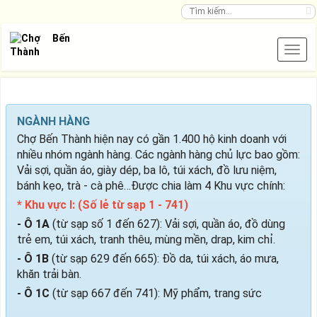
NGÀNH HÀNG
Chợ Bến Thành hiện nay có gần 1.400 hộ kinh doanh với
nhiều nhóm ngành hàng. Các ngành hàng chủ lực bao gồm:
Vải sợi, quần áo, giày dép, ba lô, túi xách, đồ lưu niệm,
bánh kẹo, trà - cà phê…Được chia làm 4 Khu vực chính:
* Khu vực I: (Số lẻ từ sạp 1 - 741)
- Ô 1A
(từ sạp số 1 đến 627): Vải sợi, quần áo, đồ dùng
trẻ em, túi xách, tranh thêu, mùng mền, drap, kim chỉ.
- Ô 1B
(từ sạp 629 đến 665): Đồ da, túi xách, áo mưa,
khăn trải bàn.
- Ô 1C
(từ sạp 667 đến 741): Mỹ phẩm, trang sức