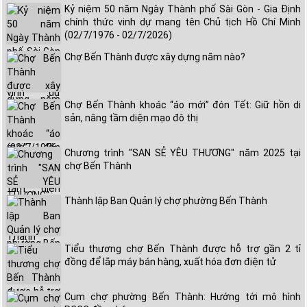
Kỷ niệm 50 năm Ngày Thành phố Sài Gòn - Gia Định
chính thức vinh dự mang tên Chủ tịch Hồ Chí Minh
(02/7/1976 - 02/7/2026)
Chợ Bến Thành được xây dựng năm nào?
Chợ Bến Thành khoác “áo mới” đón Tết: Giữ hồn di
sản, nâng tầm diện mạo đô thị
Chương trình "SAN SẺ YÊU THƯƠNG" năm 2025 tại
chợ Bến Thành
Thành lập Ban Quản lý chợ phường Bến Thành
Tiểu thương chợ Bến Thành được hỗ trợ gần 2 tỉ
đồng để lắp máy bán hàng, xuất hóa đơn điện tử
Cụm chợ phường Bến Thành: Hướng tới mô hình