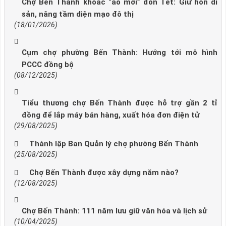
Chợ Bến Thành khoác “áo mới” đón Tết: Giữ hồn di
sản, nâng tầm diện mạo đô thị
(18/01/2026)
Cụm chợ phường Bến Thành: Hướng tới mô hình
PCCC đồng bộ
(08/12/2025)
Tiểu thương chợ Bến Thành được hỗ trợ gần 2 tỉ
đồng để lắp máy bán hàng, xuất hóa đơn điện tử
(29/08/2025)
Thành lập Ban Quản lý chợ phường Bến Thành
(25/08/2025)
Chợ Bến Thành được xây dựng năm nào?
(12/08/2025)
Chợ Bến Thành: 111 năm lưu giữ văn hóa và lịch sử
(10/04/2025)