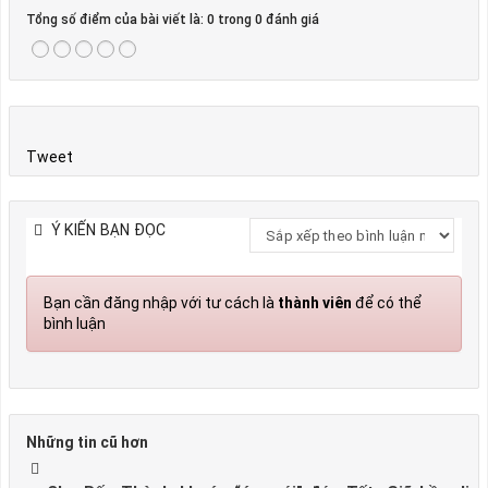
Tổng số điểm của bài viết là: 0 trong 0 đánh giá
Tweet
Ý KIẾN BẠN ĐỌC
Bạn cần đăng nhập với tư cách là
thành viên
để có thể
bình luận
Những tin cũ hơn