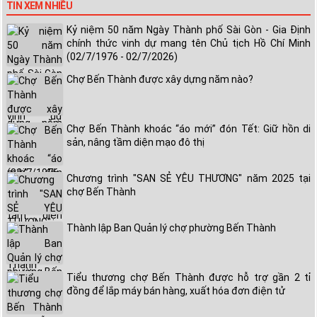
TIN XEM NHIỀU
Kỷ niệm 50 năm Ngày Thành phố Sài Gòn - Gia Định
chính thức vinh dự mang tên Chủ tịch Hồ Chí Minh
(02/7/1976 - 02/7/2026)
Chợ Bến Thành được xây dựng năm nào?
Chợ Bến Thành khoác “áo mới” đón Tết: Giữ hồn di
sản, nâng tầm diện mạo đô thị
Chương trình "SAN SẺ YÊU THƯƠNG" năm 2025 tại
chợ Bến Thành
Thành lập Ban Quản lý chợ phường Bến Thành
Tiểu thương chợ Bến Thành được hỗ trợ gần 2 tỉ
đồng để lắp máy bán hàng, xuất hóa đơn điện tử