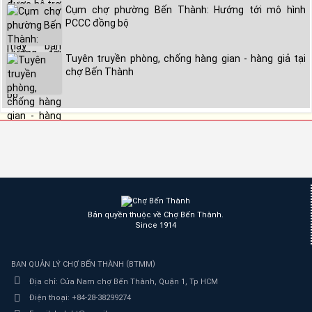
Cụm chợ phường Bến Thành: Hướng tới mô hình
PCCC đồng bộ
Tuyên truyền phòng, chống hàng gian - hàng giả tại
chợ Bến Thành
Bản quyền thuộc về Chợ Bến Thành.
Since 1914
(
)
BAN QUẢN LÝ CHỢ BẾN THÀNH
BTMM
Địa chỉ:
Cửa Nam chợ Bến Thành, Quận 1, Tp HCM
Điện thoại:
+84-28-38299274