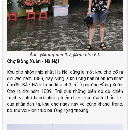
Ảnh: @kongtuan207, @marctran90
Chợ Đồng Xuân - Hà Nội
Khu chợ nhộn nhịp nhất Hà Nội cũng là một khu chợ cổ ra
đời vào năm 1889, đây cũng là khu chợ bán buôn lớn nhất
ở miền Bắc. Nằm trong khu phố cổ ở phường Đồng Xuân.
Chợ ra đời năm 1889. Trải qua những biến cố do chiến
tranh vì chợ là nơi chứng kiến nhiều trận đánh khốc liệt
của nhân dân ta, khu chợ ngày nay vô cùng khang trang,
bề thế với kiến trúc ba tầng rộng thoáng.