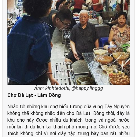
Ảnh: kinhtedothi, @happy.linggg
Chợ Đà Lạt - Lâm Đồng
Nhắc tới những khu chợ biểu tượng của vùng Tây Nguyên
không thể không nhắc đến chợ Đà Lạt. Đồng thời, đây là
khu chợ này được nhiều du khách trong và ngoài nước
mỗi lần đi du lịch tại thành phố mộng mơ. Chợ được yêu
thích không chỉ vì nơi đây tập trung bày bán rất nhiều