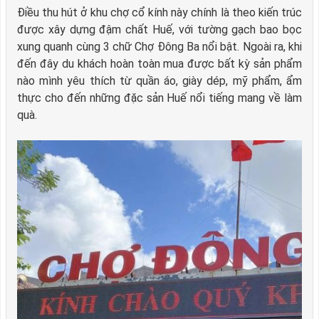
Điều thu hút ở khu chợ cổ kính này chính là theo kiến trúc
được xây dựng đậm chất Huế, với tường gạch bao bọc
xung quanh cùng 3 chữ Chợ Đông Ba nổi bật. Ngoài ra, khi
đến đây du khách hoàn toàn mua được bất kỳ sản phẩm
nào mình yêu thích từ quần áo, giày dép, mỹ phẩm, ẩm
thực cho đến những đặc sản Huế nổi tiếng mang về làm
quà.