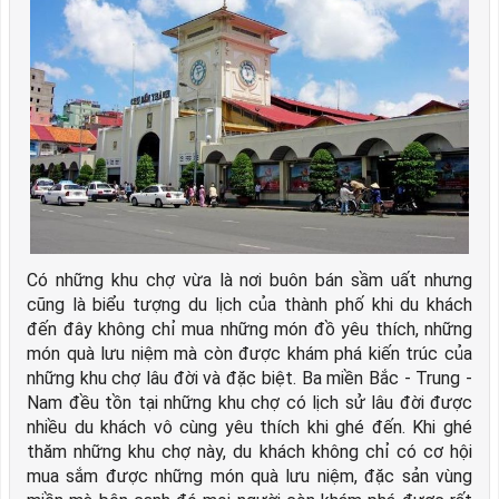
Có những khu chợ vừa là nơi buôn bán sầm uất nhưng
cũng là biểu tượng du lịch của thành phố khi du khách
đến đây không chỉ mua những món đồ yêu thích, những
món quà lưu niệm mà còn được khám phá kiến trúc của
những khu chợ lâu đời và đặc biệt. Ba miền Bắc - Trung -
Nam đều tồn tại những khu chợ có lịch sử lâu đời được
nhiều du khách vô cùng yêu thích khi ghé đến. Khi ghé
thăm những khu chợ này, du khách không chỉ có cơ hội
mua sắm được những món quà lưu niệm, đặc sản vùng