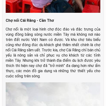
Chợ nổi Cái Răng - Cần Thơ
Chợ nổi là một loại hình chợ độc đáo và đặc trưng của
vùng đồng bằng sông nước miền Tây mà không nơi nào
trên đất nước Việt Nam có được. Và khu chợ tiêu biểu
cũng như đông đúc du khách ghé thăm nhất chính là chợ
nổi Cái Răng sầm uất. Trước kia, chợ Cái Răng chỉ bán chủ
yếu là nông sản và chỉ phục vụ cho khách từ các tỉnh
miền Tây. Nhưng khi trở thành địa điểm du lịch được yêu
thích thì hiện nay chợ đã “trở mình” đa dạng hơn như ẩm
thực, các món đồ gia dụng và những thứ thiết yếu cho
cuộc sống trên sông.