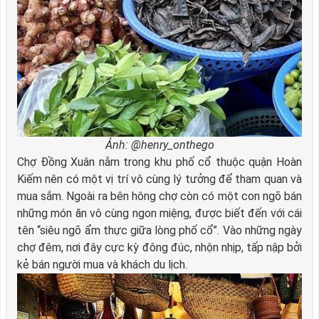
Ảnh: @henry_onthego
Chợ Đồng Xuân nằm trong khu phố cổ thuộc quận Hoàn
Kiếm nên có một vị trí vô cùng lý tưởng để tham quan và
mua sắm. Ngoài ra bên hông chợ còn có một con ngõ bán
những món ăn vô cùng ngon miệng, được biết đến với cái
tên “siêu ngõ ẩm thực giữa lòng phố cổ”. Vào những ngày
chợ đêm, nơi đây cực kỳ đông đúc, nhộn nhịp, tấp nập bởi
kẻ bán người mua và khách du lịch.