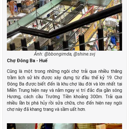
Ảnh: @bbongimda, @shine.svj
Chợ Đông Ba - Huế
Cũng là một trong những ngôi chợ trải qua nhiều thăng
trầm lịch sử khi được xây dựng từ đầu thế kỷ 19. Chợ
Đông Ba được biết đến là khu chợ lâu đời và lớn nhất tại
Miền Trung hiện nay và nằm ngay vị trí đắc địa gần sông
Hương, cách cầu Trường Tiền khoảng 300m. Trải qua
nhiều lần bị phá hủy rồi sửa chữa, cho đến hiện nay ngôi
chợ này đã khang trang và sầm uất hơn.