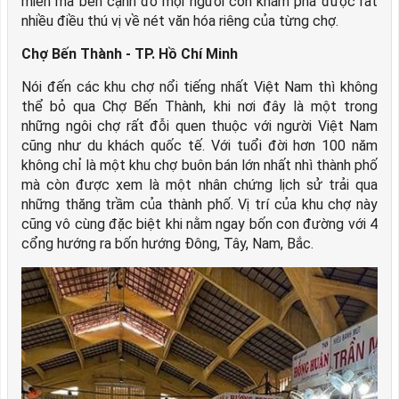
miền mà bên cạnh đó mọi người còn khám phá được rất
nhiều điều thú vị về nét văn hóa riêng của từng chợ.
Chợ Bến Thành - TP. Hồ Chí Minh
Nói đến các khu chợ nổi tiếng nhất Việt Nam thì không
thể bỏ qua Chợ Bến Thành, khi nơi đây là một trong
những ngôi chợ rất đỗi quen thuộc với người Việt Nam
cũng như du khách quốc tế. Với tuổi đời hơn 100 năm
không chỉ là một khu chợ buôn bán lớn nhất nhì thành phố
mà còn được xem là một nhân chứng lịch sử trải qua
những thăng trầm của thành phố. Vị trí của khu chợ này
cũng vô cùng đặc biệt khi nằm ngay bốn con đường với 4
cổng hướng ra bốn hướng Đông, Tây, Nam, Bắc.