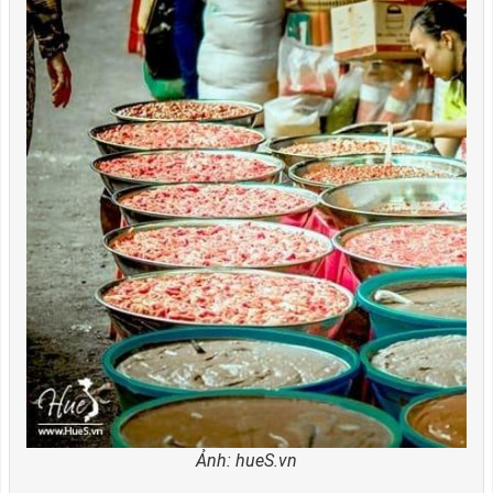
Ảnh: hueS.vn