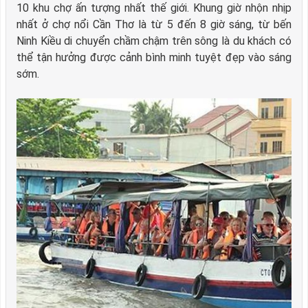
10 khu chợ ấn tượng nhất thế giới. Khung giờ nhộn nhịp
nhất ở chợ nổi Cần Thơ là từ 5 đến 8 giờ sáng, từ bến
Ninh Kiều di chuyển chầm chậm trên sông là du khách có
thể tận hưởng được cảnh bình minh tuyệt đẹp vào sáng
sớm.