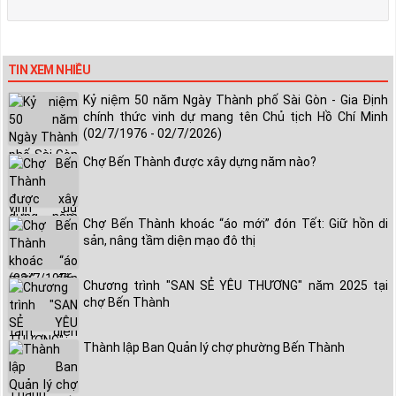
TIN XEM NHIỀU
Kỷ niệm 50 năm Ngày Thành phố Sài Gòn - Gia Định
chính thức vinh dự mang tên Chủ tịch Hồ Chí Minh
(02/7/1976 - 02/7/2026)
Chợ Bến Thành được xây dựng năm nào?
Chợ Bến Thành khoác “áo mới” đón Tết: Giữ hồn di
sản, nâng tầm diện mạo đô thị
Chương trình "SAN SẺ YÊU THƯƠNG" năm 2025 tại
chợ Bến Thành
Thành lập Ban Quản lý chợ phường Bến Thành