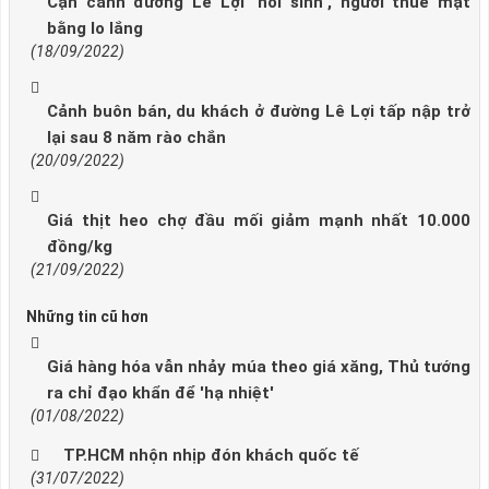
Cận cảnh đường Lê Lợi "hồi sinh", người thuê mặt
bằng lo lắng
(18/09/2022)
Cảnh buôn bán, du khách ở đường Lê Lợi tấp nập trở
lại sau 8 năm rào chắn
(20/09/2022)
Giá thịt heo chợ đầu mối giảm mạnh nhất 10.000
đồng/kg
(21/09/2022)
Những tin cũ hơn
Giá hàng hóa vẫn nhảy múa theo giá xăng, Thủ tướng
ra chỉ đạo khẩn để 'hạ nhiệt'
(01/08/2022)
TP.HCM nhộn nhịp đón khách quốc tế
(31/07/2022)