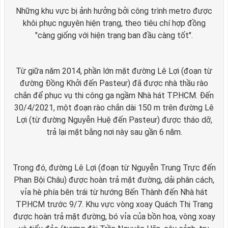
Những khu vực bị ảnh hưởng bởi công trình metro được
khôi phục nguyên hiện trạng, theo tiêu chí hợp đồng
"càng giống với hiện trạng ban đầu càng tốt".
Từ giữa năm 2014, phần lớn mặt đường Lê Lợi (đoạn từ
đường Đồng Khởi đến Pasteur) đã được nhà thầu rào
chắn để phục vụ thi công ga ngầm Nhà hát TP.HCM. Đến
30/4/2021, một đoạn rào chắn dài 150 m trên đường Lê
Lợi (từ đường Nguyễn Huệ đến Pasteur) được tháo dỡ,
trả lại mặt bằng nơi này sau gần 6 năm.
Trong đó, đường Lê Lợi (đoạn từ Nguyễn Trung Trực đến
Phan Bội Châu) được hoàn trả mặt đường, dải phân cách,
vỉa hè phía bên trái từ hướng Bến Thành đến Nhà hát
TP.HCM trước 9/7. Khu vực vòng xoay Quách Thị Trang
được hoàn trả mặt đường, bó vỉa của bồn hoa, vòng xoay