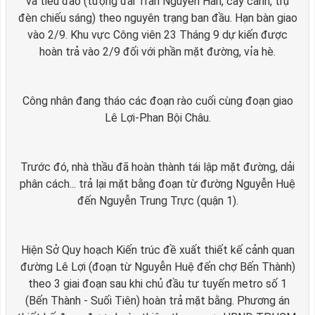
và tiểu đảo (tượng đài Trần Nguyên Hãn, cây cảnh, trụ
đèn chiếu sáng) theo nguyên trạng ban đầu. Hạn bàn giao
vào 2/9. Khu vực Công viên 23 Tháng 9 dự kiến được
hoàn trả vào 2/9 đối với phần mặt đường, vỉa hè.
Công nhân đang tháo các đoạn rào cuối cùng đoạn giao
Lê Lợi-Phan Bội Châu.
Trước đó, nhà thầu đã hoàn thành tái lập mặt đường, dải
phân cách... trả lại mặt bằng đoạn từ đường Nguyễn Huệ
đến Nguyễn Trung Trực (quận 1).
Hiện Sở Quy hoạch Kiến trúc đề xuất thiết kế cảnh quan
đường Lê Lợi (đoạn từ Nguyễn Huệ đến chợ Bến Thành)
theo 3 giai đoạn sau khi chủ đầu tư tuyến metro số 1
(Bến Thành - Suối Tiên) hoàn trả mặt bằng. Phương án