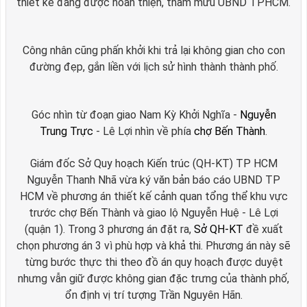
thiết kế đang được hoàn thiện, tham mưu UBND TPHCM.
Công nhân cũng phấn khởi khi trả lại không gian cho con
đường đẹp, gắn liền với lịch sử hình thành thành phố.
Góc nhìn từ đoạn giao Nam Kỳ Khởi Nghĩa -
Nguyễn
Trung Trực
- Lê Lợi nhìn về phía
chợ Bến Thành
.
Giám đốc Sở Quy hoạch Kiến trúc (QH-KT) TP HCM
Nguyễn Thanh Nhã vừa ký văn bản báo cáo UBND TP
HCM về phương án thiết kế cảnh quan tổng thể khu vực
trước chợ Bến Thành và giao lộ Nguyễn Huệ - Lê Lợi
(quận 1). Trong 3 phương án đặt ra,
Sở QH-KT
đề xuất
chọn phương án 3 vì phù hợp và khả thi. Phương án này sẽ
từng bước thực thi theo đồ án quy hoạch được duyệt
nhưng vẫn giữ được không gian đặc trưng của thành phố,
ổn định vị trí tượng Trần Nguyên Hãn.