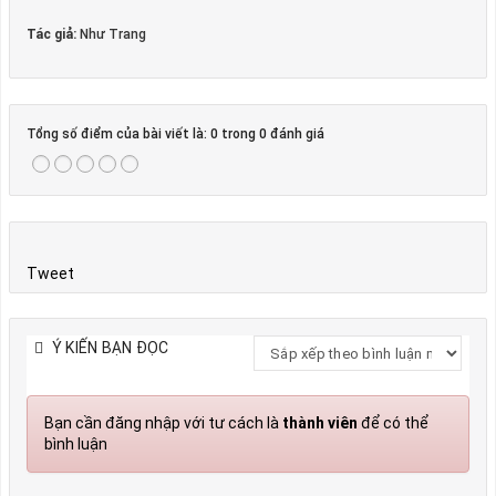
Tác giả:
Như Trang
Tổng số điểm của bài viết là: 0 trong 0 đánh giá
Tweet
Ý KIẾN BẠN ĐỌC
Bạn cần đăng nhập với tư cách là
thành viên
để có thể
bình luận