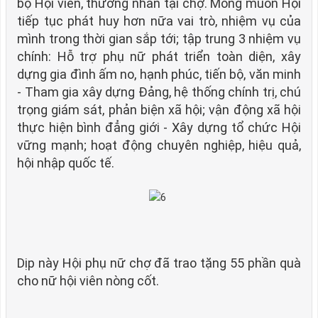
bộ Hội viên, thương nhân tại chợ. Mong muốn Hội
tiếp tục phát huy hơn nữa vai trò, nhiệm vụ của
mình trong thời gian sắp tới; tập trung 3 nhiệm vụ
chính: Hỗ trợ phụ nữ phát triển toàn diện, xây
dựng gia đình ấm no, hạnh phúc, tiến bộ, văn minh
- Tham gia xây dựng Đảng, hệ thống chính trị, chú
trọng giám sát, phản biện xã hội; vận động xã hội
thực hiện bình đẳng giới - Xây dựng tổ chức Hội
vững mạnh; hoạt động chuyên nghiệp, hiệu quả,
hội nhập quốc tế.
Dịp này Hội phụ nữ chợ đã trao tặng 55 phần quà
cho nữ hội viên nòng cốt.