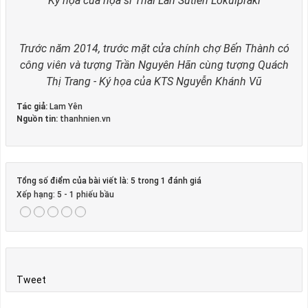
Ký họa của họa sĩ Thái Lan Sutien Lokulpraki
Trước năm 2014, trước mặt cửa chính chợ Bến Thành có
công viên và tượng Trần Nguyên Hãn cùng tượng Quách
Thị Trang - Ký họa của KTS Nguyễn Khánh Vũ
Tác giả:
Lam Yên
Nguồn tin:
thanhnien.vn
Tổng số điểm của bài viết là: 5 trong 1 đánh giá
Xếp hạng:
5
-
1
phiếu bầu
Tweet