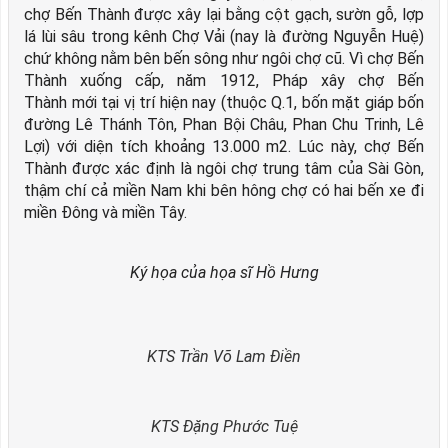
chợ Bến Thành được xây lại bằng cột gạch, sườn gỗ, lợp
lá lùi sâu trong kênh Chợ Vải (nay là đường Nguyễn Huệ)
chứ không nằm bên bến sông như ngôi chợ cũ. Vì chợ Bến
Thành xuống cấp, năm 1912, Pháp xây chợ Bến
Thành mới tại vị trí hiện nay (thuộc Q.1, bốn mặt giáp bốn
đường Lê Thánh Tôn, Phan Bội Châu, Phan Chu Trinh, Lê
Lợi) với diện tích khoảng 13.000 m2. Lúc này, chợ Bến
Thành được xác định là ngôi chợ trung tâm của Sài Gòn,
thậm chí cả miền Nam khi bên hông chợ có hai bến xe đi
miền Đông và miền Tây.
Ký họa của họa sĩ Hồ Hưng
KTS Trần Võ Lam Điền
KTS Đặng Phước Tuệ