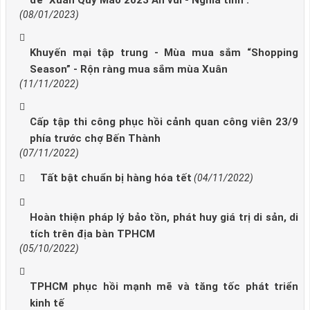
đề "Xuân Quý Mão 2023 An vui - Nghĩa tình".
(08/01/2023)
Khuyến mại tập trung - Mùa mua sắm “Shopping
Season” - Rộn ràng mua sắm mùa Xuân
(11/11/2022)
Cấp tập thi công phục hồi cảnh quan công viên 23/9
phía trước chợ Bến Thành
(07/11/2022)
Tất bật chuẩn bị hàng hóa tết
(04/11/2022)
Hoàn thiện pháp lý bảo tồn, phát huy giá trị di sản, di
tích trên địa bàn TPHCM
(05/10/2022)
TPHCM phục hồi mạnh mẽ và tăng tốc phát triển
kinh tế