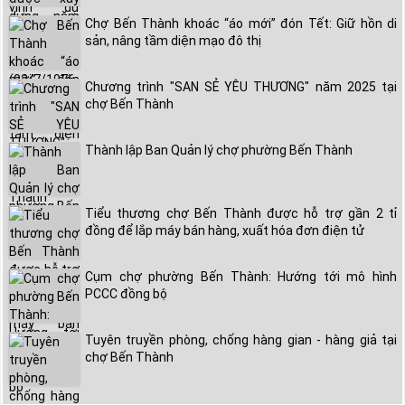
Chợ Bến Thành khoác “áo mới” đón Tết: Giữ hồn di
sản, nâng tầm diện mạo đô thị
Chương trình "SAN SẺ YÊU THƯƠNG" năm 2025 tại
chợ Bến Thành
Thành lập Ban Quản lý chợ phường Bến Thành
Tiểu thương chợ Bến Thành được hỗ trợ gần 2 tỉ
đồng để lắp máy bán hàng, xuất hóa đơn điện tử
Cụm chợ phường Bến Thành: Hướng tới mô hình
PCCC đồng bộ
Tuyên truyền phòng, chống hàng gian - hàng giả tại
chợ Bến Thành