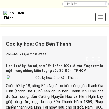
Góc ký họa: Chợ Bến Thành
Chủ nhật - 18/06/2023 07:57
Hơn 1 thế kỷ tồn tại, chợ Bến Thành 109 tuổi vẫn được xem là
một trong những biểu tượng của Sài Gòn -TP.HCM.
Cuối thế kỷ 18, sông Bến Nghé có bến sông gần thành Gia
Định (thành Bát Quái) nên gọi là bến Thành. Khu chợ sát
đó (sát sông, đầu đường Nguyễn Huệ và Hàm Nghi bây
giờ) cũng được gọi là chợ Bến Thành. Năm 1859, Pháp
chiếm thành Gia Định. Hai ngày sau, chợ bị đốt. Năm 1860,