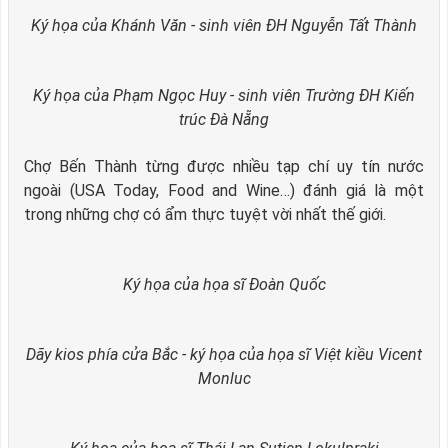
Ký họa của Khánh Văn - sinh viên ĐH Nguyễn Tất Thành
Ký họa của Phạm Ngọc Huy - sinh viên Trường ĐH Kiến
trúc Đà Nẵng
Chợ Bến Thành từng được nhiều tạp chí uy tín nước
ngoài (USA Today, Food and Wine…) đánh giá là một
trong những chợ có ẩm thực tuyệt vời nhất thế giới.
Ký họa của họa sĩ Đoàn Quốc
Dãy kios phía cửa Bắc - ký họa của họa sĩ Việt kiều Vicent
Monluc