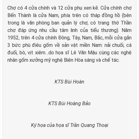
Chợ có 4 cửa chính và 12 cửa phụ xen kẽ. Cửa chính chợ
Bến Thành là cửa Nam, phía trên có tháp đồng hồ (bên
trong là văn phòng ban quản lý chợ, có trang thờ Thần
chợ đáp ứng nhu cầu tâm linh của tiểu thương). Năm
1952, trên 4 cửa chính Đông, Tây, Nam, Bắc, mỗi cửa gắn
3 bức phù điêu gốm về sản vật miền Nam: nải chuối, cá
đuối, bò, vịt xiêm…do họa sĩ Lê Văn Mậu cùng các nghệ
nhân gốm xưởng mỹ nghệ Biên Hòa sáng và chế tác.
KTS Bùi Hoàn
KTS Bùi Hoàng Bảo
Ký họa của họa sĩ Trần Quang Thoại