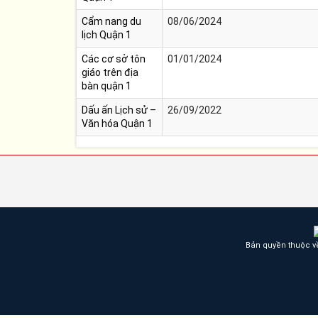
Cẩm nang du
08/06/2024
lịch Quận 1
Các cơ sở tôn
01/01/2024
giáo trên địa
bàn quận 1
Dấu ấn Lịch sử –
26/09/2022
Văn hóa Quận 1
Bản quyền thuộc v