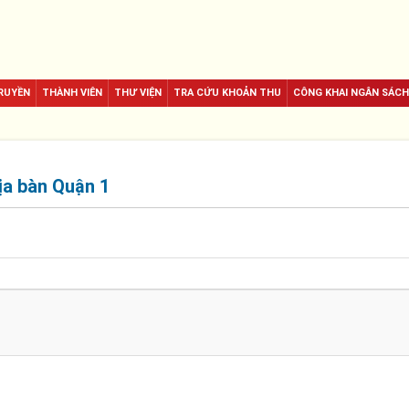
RUYỀN
THÀNH VIÊN
THƯ VIỆN
TRA CỨU KHOẢN THU
CÔNG KHAI NGÂN SÁCH
ịa bàn Quận 1