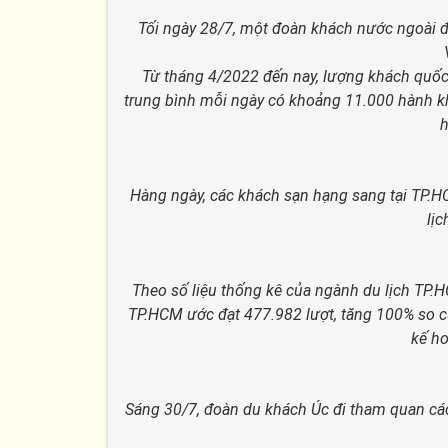
Tối ngày 28/7, một đoàn khách nước ngoài đ
Từ tháng 4/2022 đến nay, lượng khách quố
trung bình mỗi ngày có khoảng 11.000 hành kh
h
Hàng ngày, các khách sạn hạng sang tại TP.H
lịc
Theo số liệu thống kê của ngành du lịch TP.
TP.HCM ước đạt 477.982 lượt, tăng 100% so c
kế h
Sáng 30/7, đoàn du khách Úc đi tham quan cá