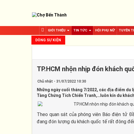
GIỚI THIỆU
TIN TỨC
HỘI PHỤ NỮ
TUYÊN T
DÒNG SỰ KIỆN
TP.HCM nhộn nhịp đón khách quố
Chủ nhật - 31/07/2022 10:30
Những ngày cuối tháng 7/2022, các địa điểm du 
Tàng Chứng Tích Chiến Tranh,…luôn kín du khách
Theo quan sát của phóng viên Báo điện tử Đ
đang đón lượng du khách quốc tế rất đông đến