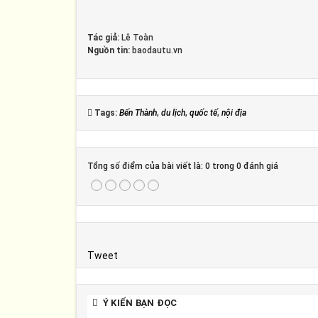
Tác giả:
Lê Toàn
Nguồn tin:
baodautu.vn
Tags:
Bến Thành
,
du lịch
,
quốc tế
,
nội địa
Tổng số điểm của bài viết là: 0 trong 0 đánh giá
Tweet
Ý KIẾN BẠN ĐỌC