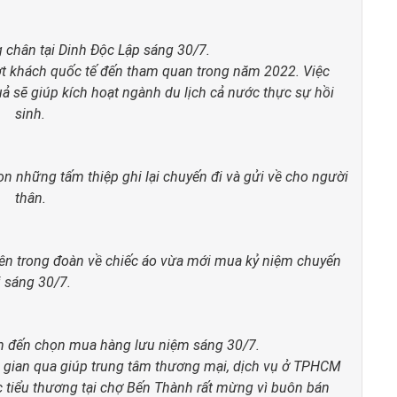
 chân tại Dinh Độc Lập sáng 30/7.
ợt khách quốc tế đến tham quan trong năm 2022. Việc
ả sẽ giúp kích hoạt ngành du lịch cả nước thực sự hồi
sinh.
 những tấm thiệp ghi lại chuyến đi và gửi về cho người
thân.
iên trong đoàn về chiếc áo vừa mới mua kỷ niệm chuyến
i sáng 30/7.
h đến chọn mua hàng lưu niệm sáng 30/7.
 gian qua giúp trung tâm thương mại, dịch vụ ở TPHCM
c tiểu thương tại chợ Bến Thành rất mừng vì buôn bán