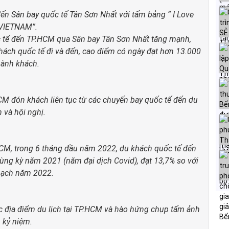
ến Sân bay quốc tế Tân Sơn Nhất với tấm bảng “ I Love
VIETNAM”.
c tế đến TP.HCM qua Sân bay Tân Sơn Nhất tăng mạnh,
ách quốc tế đi và đến, cao điểm có ngày đạt hơn 13.000
ành khách.
CM đón khách liên tục từ các chuyến bay quốc tế đến du
h và hội nghị.
HCM, trong 6 tháng đầu năm 2022, du khách quốc tế đến
ùng kỳ năm 2021 (năm đại dịch Covid), đạt 13,7% so với
oạch năm 2022.
c địa điểm du lịch tại TP.HCM và hào hứng chụp tấm ảnh
kỷ niệm.