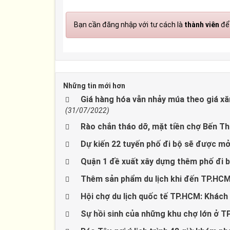
Bạn cần đăng nhập với tư cách là
thành viên
để 
Những tin mới hơn
Giá hàng hóa vẫn nhảy múa theo giá xăn
(31/07/2022)
Rào chắn tháo dỡ, mặt tiền chợ Bến Th
Dự kiến 22 tuyến phố đi bộ sẽ được mở
Quận 1 đề xuất xây dựng thêm phố đi b
Thêm sản phẩm du lịch khi đến TP.HC
Hội chợ du lịch quốc tế TP.HCM: Khách
Sự hồi sinh của những khu chợ lớn ở 