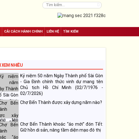
CẢI CÁCH HÀNH CHÍNH
LIÊN HỆ
TÌM KIẾM
N XEM NHIỀU
Kỷ niệm 50 năm Ngày Thành phố Sài Gòn
- Gia Định chính thức vinh dự mang tên
Chủ tịch Hồ Chí Minh (02/7/1976 -
02/7/2026)
Chợ Bến Thành được xây dựng năm nào?
Chợ Bến Thành khoác “áo mới” đón Tết:
Giữ hồn di sản, nâng tầm diện mạo đô thị