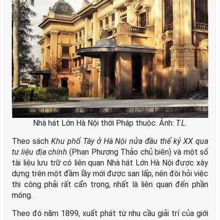
Nhà hát Lớn Hà Nội thời Pháp thuộc. Ảnh:
T.L.
Theo sách
Khu phố Tây ở Hà Nội nửa đầu thế kỷ XX qua
tư liệu địa chính
(Phan Phương Thảo chủ biên) và một số
tài liệu lưu trữ có liên quan Nhà hát Lớn Hà Nội được xây
dựng trên một đầm lầy mới được san lấp, nên đòi hỏi việc
thi công phải rất cẩn trọng, nhất là liên quan đến phần
móng.
Theo đó năm 1899, xuất phát từ nhu cầu giải trí của giới