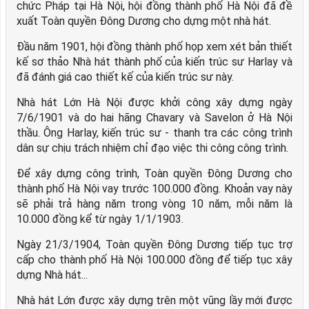
chức Pháp tại Hà Nội, hội đồng thành phố Hà Nội đã đề
xuất Toàn quyền Đông Dương cho dựng một nhà hát.
Đầu năm 1901, hội đồng thành phố họp xem xét bản thiết
kế sơ thảo Nhà hát thành phố của kiến trúc sư Harlay và
đã đánh giá cao thiết kế của kiến trúc sư này.
Nhà hát Lớn Hà Nội được khởi công xây dựng ngày
7/6/1901 và do hai hãng Chavary và Savelon ở Hà Nội
thầu. Ông Harlay, kiến trúc sư - thanh tra các công trình
dân sự chịu trách nhiệm chỉ đạo việc thi công công trình.
Để xây dựng công trình, Toàn quyền Đông Dương cho
thành phố Hà Nội vay trước 100.000 đồng. Khoản vay này
sẽ phải trả hàng năm trong vòng 10 năm, mỗi năm là
10.000 đồng kể từ ngày 1/1/1903.
Ngày 21/3/1904, Toàn quyền Đông Dương tiếp tục trợ
cấp cho thành phố Hà Nội 100.000 đồng để tiếp tục xây
dựng Nhà hát...
Nhà hát Lớn được xây dựng trên một vũng lầy mới được