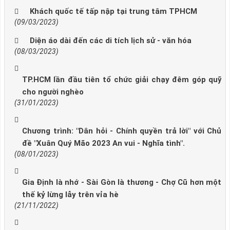
Khách quốc tế tấp nập tại trung tâm TPHCM
(09/03/2023)
Diện áo dài đến các di tích lịch sử - văn hóa
(08/03/2023)
TP.HCM lần đầu tiên tổ chức giải chạy đêm góp quỹ
cho người nghèo
(31/01/2023)
Chương trình: "Dân hỏi - Chính quyền trả lời" với Chủ
đề "Xuân Quý Mão 2023 An vui - Nghĩa tình".
(08/01/2023)
Gia Định là nhớ - Sài Gòn là thương - Chợ Cũ hơn một
thế kỷ lừng lẫy trên vỉa hè
(21/11/2022)