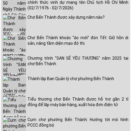
chính thức vinh dự mang tên Chủ tịch Hồ Chí Minh
(02/7/1976 - 02/7/2026)
Chợ Bến Thành được xây dựng năm nào?
Chợ Bến Thành khoác “áo mới” đón Tết: Giữ hồn di
sản, nâng tầm diện mạo đô thị
Chương trình "SAN SẺ YÊU THƯƠNG" năm 2025 tại
chợ Bến Thành
Thành lập Ban Quản lý chợ phường Bến Thành
Tiểu thương chợ Bến Thành được hỗ trợ gần 2 tỉ
đồng để lắp máy bán hàng, xuất hóa đơn điện tử
Cụm chợ phường Bến Thành: Hướng tới mô hình
PCCC đồng bộ