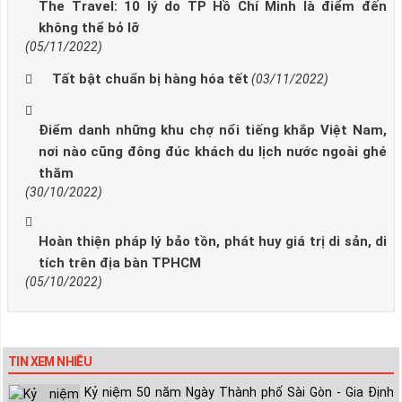
The Travel: 10 lý do TP Hồ Chí Minh là điểm đến
không thể bỏ lỡ
(05/11/2022)
Tất bật chuẩn bị hàng hóa tết
(03/11/2022)
Điểm danh những khu chợ nổi tiếng khắp Việt Nam,
nơi nào cũng đông đúc khách du lịch nước ngoài ghé
thăm
(30/10/2022)
Hoàn thiện pháp lý bảo tồn, phát huy giá trị di sản, di
tích trên địa bàn TPHCM
(05/10/2022)
TIN XEM NHIỀU
Kỷ niệm 50 năm Ngày Thành phố Sài Gòn - Gia Định