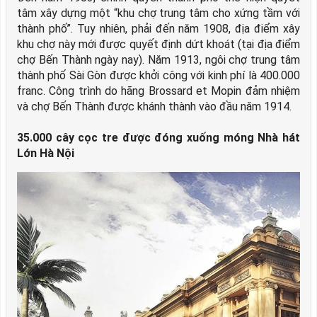
tâm xây dựng một “khu chợ trung tâm cho xứng tầm với
thành phố”. Tuy nhiên, phải đến năm 1908, địa điểm xây
khu chợ này mới được quyết định dứt khoát (tại địa điểm
chợ Bến Thành ngày nay). Năm 1913, ngôi chợ trung tâm
thành phố Sài Gòn được khởi công với kinh phí là 400.000
franc. Công trình do hãng Brossard et Mopin đảm nhiệm
và chợ Bến Thành được khánh thành vào đầu năm 1914.
35.000 cây cọc tre được đóng xuống móng Nhà hát
Lớn Hà Nội