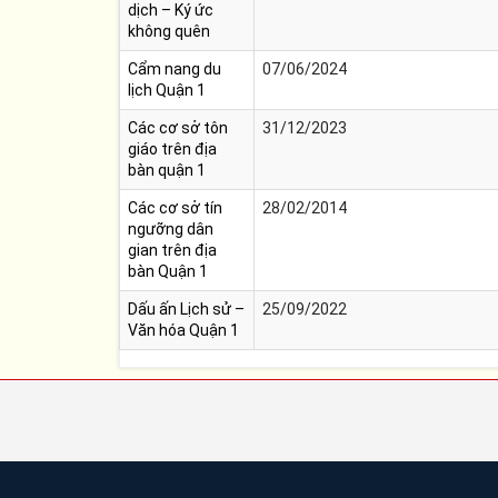
dịch – Ký ức
không quên
Cẩm nang du
07/06/2024
lịch Quận 1
Các cơ sở tôn
31/12/2023
giáo trên địa
bàn quận 1
Các cơ sở tín
28/02/2014
ngưỡng dân
gian trên địa
bàn Quận 1
Dấu ấn Lịch sử –
25/09/2022
Văn hóa Quận 1