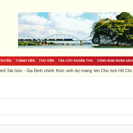
TRUYỀN
THÀNH VIÊN
THƯ VIỆN
TRA CỨU KHOẢN THU
CÔNG KHAI NGÂN SÁC
ố Sài Gòn - Gia Định chính thức vinh dự mang tên Chủ tịch Hồ Chí 