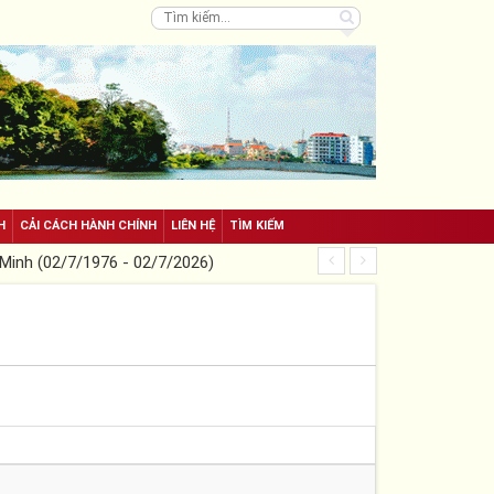
H
CẢI CÁCH HÀNH CHÍNH
LIÊN HỆ
TÌM KIẾM
Minh (02/7/1976 - 02/7/2026)
Tuyên truyền phòng,